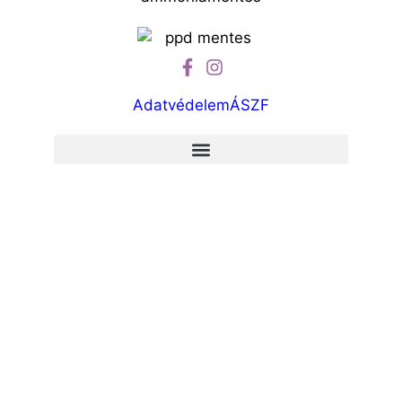
Adatvédelem
ÁSZF