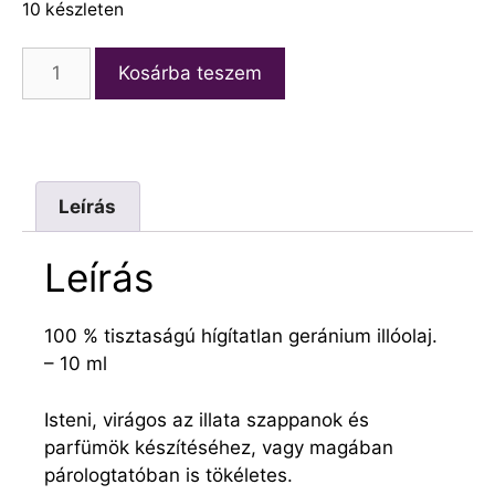
10 készleten
Kosárba teszem
Leírás
Leírás
100 % tisztaságú hígítatlan geránium illóolaj.
– 10 ml
Isteni, virágos az illata szappanok és
parfümök készítéséhez, vagy magában
párologtatóban is tökéletes.