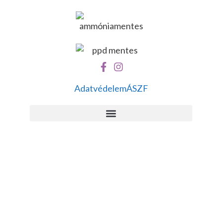
Adatvédelem
ÁSZF