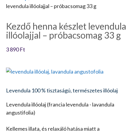
levendula illóolajjal – próbacsomag 33 g
Kezdő henna készlet levendula
illóolajjal – próbacsomag 33 g
3 890
Ft
Levendula 100 % tisztaságú, természetes illóolaj
Levendula illóolaj (francia levendula - lavandula
angustifolia)
Kellemes illata, és relaxáló hatása miatt a